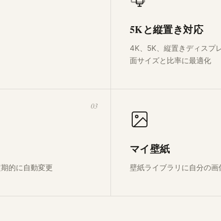
5Kと縦置き対応
4K、5K、縦置きディスプ
面サイズと比率に最適化
03
マイ壁紙
定期的に自動変更
壁紙ライブラリに自分の画