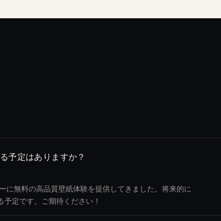
される予定はありますか？
ユーザーに無料の高品質壁紙体験を提供してきました。将来的に
る予定です。ご期待ください！