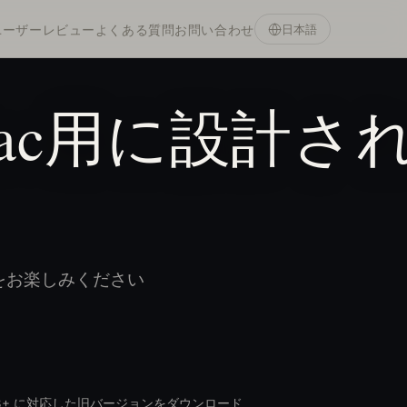
ユーザーレビュー
よくある質問
お問い合わせ
日本語
ac用に設計さ
をお楽しみください
0.13+ に対応した旧バージョンをダウンロード