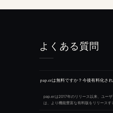
よくある質問
pap.erは無料ですか？今後有料化
pap.erは2017年のリリース以来、
は、より機能豊富な有料版をリリースす