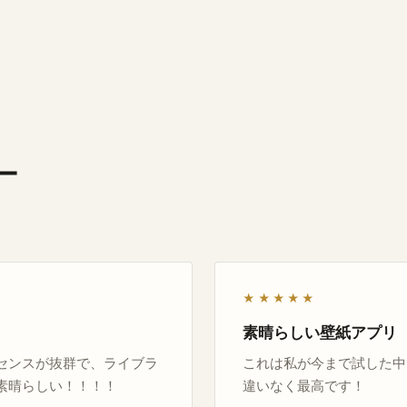
ー
★★★★★
素晴らしい壁紙アプリ
センスが抜群で、ライブラ
これは私が今まで試した中
素晴らしい！！！！
違いなく最高です！