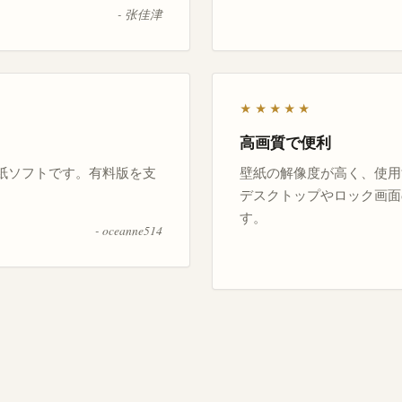
- 张佳津
★★★★★
高画質で便利
紙ソフトです。有料版を支
壁紙の解像度が高く、使用
デスクトップやロック画面
す。
- oceanne514