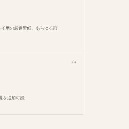
レイ用の厳選壁紙。あらゆる画
04
像を追加可能