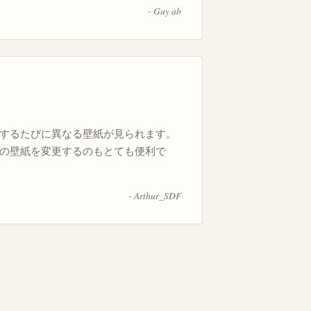
- Guy ab
するたびに異なる壁紙が見られます。
の壁紙を変更するのもとても便利で
- Arthur_SDF