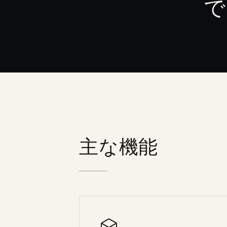
で
主な機能